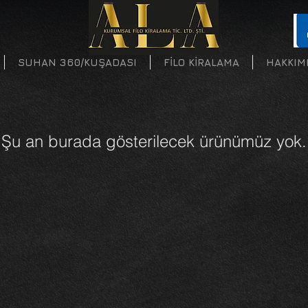
SUHAN 360/KUŞADASI
FİLO KİRALAMA
HAKKIM
Şu an burada gösterilecek ürünümüz yok.