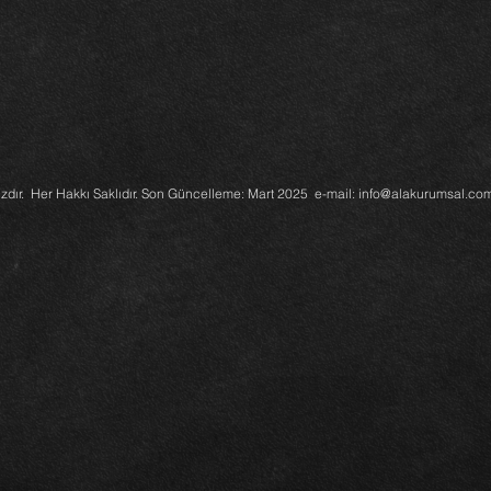
r. Her Hakkı Saklıdır. Son Güncelleme: Mart 2025 e-mail:
info@alakurumsal.co